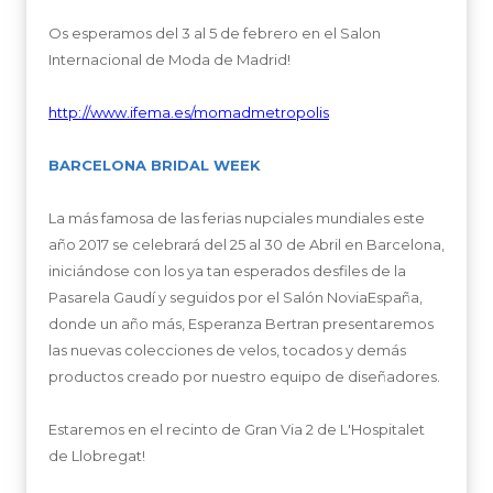
Os esperamos del 3 al 5 de febrero en el Salon
Internacional de Moda de Madrid!
http://www.ifema.es/momadmetropolis
BARCELONA BRIDAL WEEK
La más famosa de las ferias nupciales mundiales este
año 2017 se celebrará del 25 al 30 de Abril en Barcelona,
iniciándose con los ya tan esperados desfiles de la
Pasarela Gaudí y seguidos por el Salón NoviaEspaña,
donde un año más, Esperanza Bertran presentaremos
las nuevas colecciones de velos, tocados y demás
productos creado por nuestro equipo de diseñadores.
Estaremos en el recinto de Gran Via 2 de L'Hospitalet
de Llobregat!