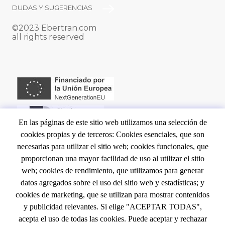
PIE
DUDAS Y SUGERENCIAS
©2023 Ebertran.com
DE
all rights reserved
PÁGINA
En las páginas de este sitio web utilizamos una selección de
cookies propias y de terceros: Cookies esenciales, que son
NAVEGACIÓN
INICIO
necesarias para utilizar el sitio web; cookies funcionales, que
proporcionan una mayor facilidad de uso al utilizar el sitio
CONTACTO
PRINCIPAL
web; cookies de rendimiento, que utilizamos para generar
EVENTOS
datos agregados sobre el uso del sitio web y estadísticas; y
LEGAL
NOTA LEGAL
cookies de marketing, que se utilizan para mostrar contenidos
y publicidad relevantes. Si elige "ACEPTAR TODAS",
POLÍTICA DE COOKIES
acepta el uso de todas las cookies. Puede aceptar y rechazar