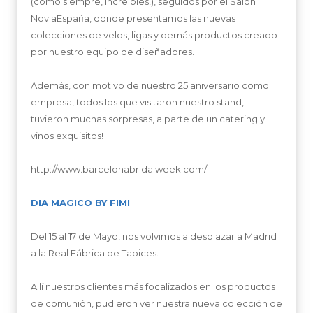
(como siempre, increíbles!), seguidos por el Salón
NoviaEspaña, donde presentamos las nuevas
colecciones de velos, ligas y demás productos creado
por nuestro equipo de diseñadores.
Además, con motivo de nuestro 25 aniversario como
empresa, todos los que visitaron nuestro stand,
tuvieron muchas sorpresas, a parte de un catering y
vinos exquisitos!
http://www.barcelonabridalweek.com/
DIA MAGICO BY FIMI
Del 15 al 17 de Mayo, nos volvimos a desplazar a Madrid
a la Real Fábrica de Tapices.
Allí nuestros clientes más focalizados en los productos
de comunión, pudieron ver nuestra nueva colección de