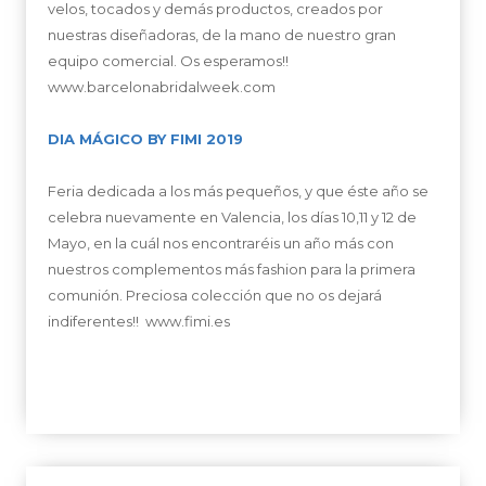
velos, tocados y demás productos, creados por
nuestras diseñadoras, de la mano de nuestro gran
equipo comercial. Os esperamos!!
www.barcelonabridalweek.com
DIA MÁGICO BY FIMI 2019
Feria dedicada a los más pequeños, y que éste año se
celebra nuevamente en Valencia, los días 10,11 y 12 de
Mayo, en la cuál nos encontraréis un año más con
nuestros complementos más fashion para la primera
comunión. Preciosa colección que no os dejará
indiferentes!!
www.fimi.es