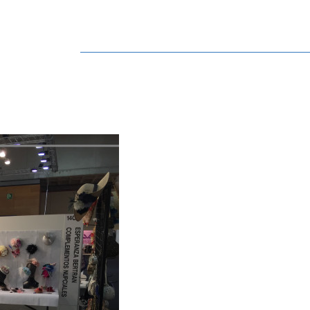
Navegación
principal