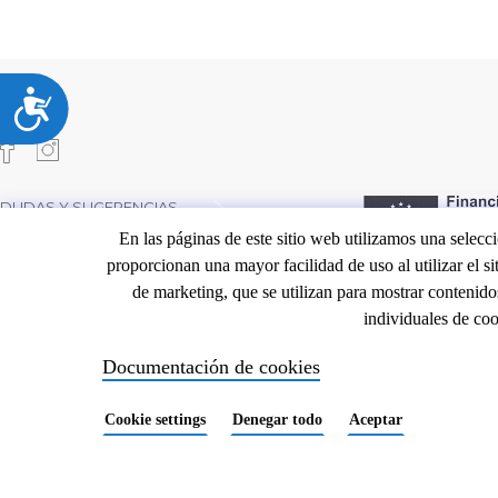
Accesibilidad
PIE
DUDAS Y SUGERENCIAS
En las páginas de este sitio web utilizamos una selecci
©2023 Ebertran.com
DE
proporcionan una mayor facilidad de uso al utilizar el s
all rights reserved
de marketing, que se utilizan para mostrar conteni
PÁGINA
individuales de co
Documentación de cookies
Cookie settings
Denegar todo
Aceptar