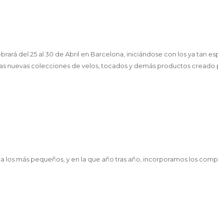
rará del 25 al 30 de Abril en Barcelona, iniciándose con los ya tan es
as nuevas colecciones de velos, tocados y demás productos creado 
a los más pequeños, y en la que año tras año, incorporamos los comp