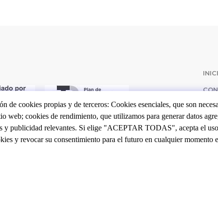
N
INIC
CON
P
ón de cookies propias y de terceros: Cookies esenciales, que son necesar
EVE
itio web; cookies de rendimiento, que utilizamos para generar datos agreg
dos y publicidad relevantes. Si elige "ACEPTAR TODAS", acepta el uso d
okies y revocar su consentimiento para el futuro en cualquier momento 