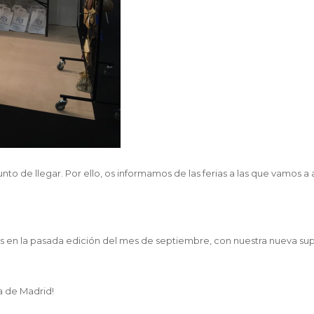
 de llegar. Por ello, os informamos de las ferias a las que vamos a as
 en la pasada edición del mes de septiembre, con nuestra nueva sup
a de Madrid!