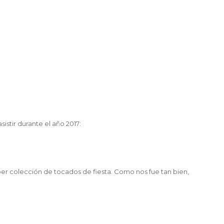
istir durante el año 2017:
er colección de tocados de fiesta. Como nos fue tan bien,