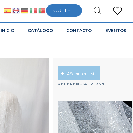
OUTLET
INICIO
CATÁLOGO
CONTACTO
EVENTOS
Añadir a mi lista
REFERENCIA:
V-758