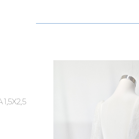
Navegación
principal
1,5X2,5