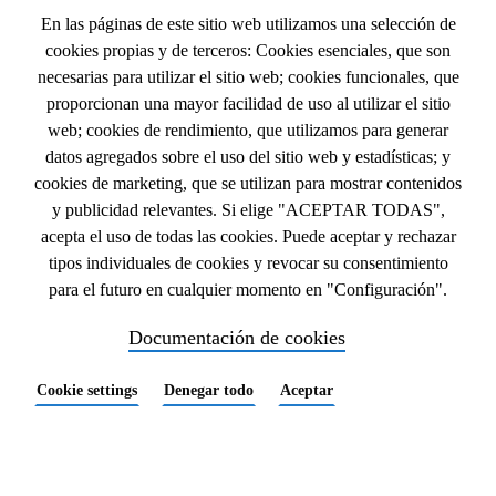
En las páginas de este sitio web utilizamos una selección de
cookies propias y de terceros: Cookies esenciales, que son
NAVEGACIÓN
INICIO
necesarias para utilizar el sitio web; cookies funcionales, que
proporcionan una mayor facilidad de uso al utilizar el sitio
CONTACTO
PRINCIPAL
web; cookies de rendimiento, que utilizamos para generar
EVENTOS
datos agregados sobre el uso del sitio web y estadísticas; y
LEGAL
NOTA LEGAL
cookies de marketing, que se utilizan para mostrar contenidos
y publicidad relevantes. Si elige "ACEPTAR TODAS",
POLÍTICA DE COOKIES
acepta el uso de todas las cookies. Puede aceptar y rechazar
TÉRMINOS Y CONDICIONES
tipos individuales de cookies y revocar su consentimiento
para el futuro en cualquier momento en "Configuración".
Documentación de cookies
Cookie settings
Denegar todo
Aceptar