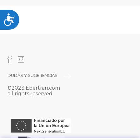
Accesibilidad
PIE
DUDAS Y SUGERENCIAS
©2023 Ebertran.com
DE
all rights reserved
PÁGINA