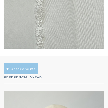
Añadir a mi lista
REFERENCIA:
V-748