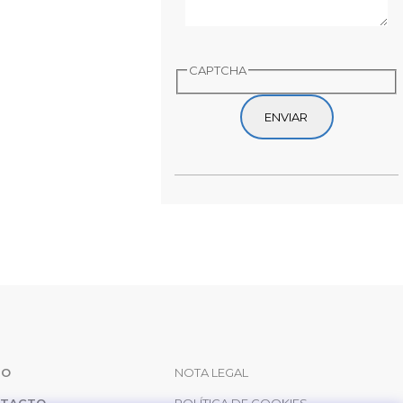
CAPTCHA
AVEGACIÓN
LEGAL
IO
NOTA LEGAL
TACTO
POLÍTICA DE COOKIES