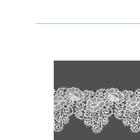
Navegación
principal