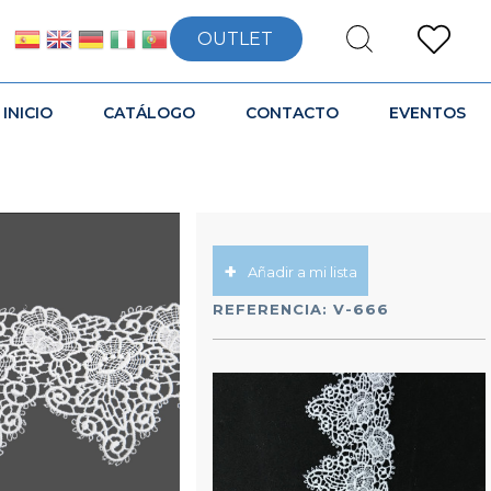
OUTLET
INICIO
CATÁLOGO
CONTACTO
EVENTOS
Añadir a mi lista
REFERENCIA:
V-666