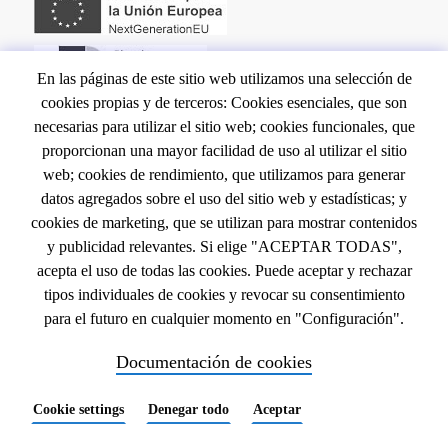
En las páginas de este sitio web utilizamos una selección de
cookies propias y de terceros: Cookies esenciales, que son
NAVEGACIÓN
INICIO
necesarias para utilizar el sitio web; cookies funcionales, que
proporcionan una mayor facilidad de uso al utilizar el sitio
CONTACTO
PRINCIPAL
web; cookies de rendimiento, que utilizamos para generar
EVENTOS
datos agregados sobre el uso del sitio web y estadísticas; y
LEGAL
NOTA LEGAL
cookies de marketing, que se utilizan para mostrar contenidos
y publicidad relevantes. Si elige "ACEPTAR TODAS",
POLÍTICA DE COOKIES
acepta el uso de todas las cookies. Puede aceptar y rechazar
TÉRMINOS Y CONDICIONES
tipos individuales de cookies y revocar su consentimiento
para el futuro en cualquier momento en "Configuración".
Documentación de cookies
Cookie settings
Denegar todo
Aceptar