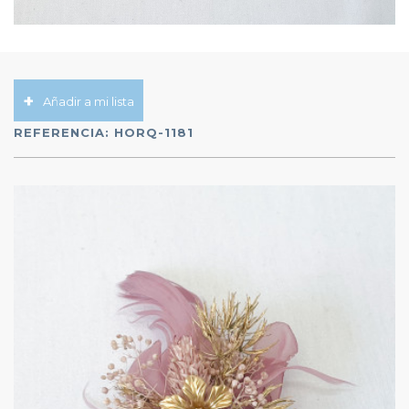
Añadir a mi lista
REFERENCIA:
HORQ-1181