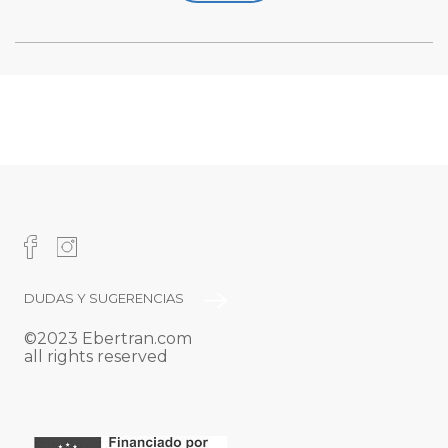
PIE
DUDAS Y SUGERENCIAS
©2023 Ebertran.com
DE
all rights reserved
PÁGINA