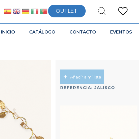
OUTLET
INICIO
CATÁLOGO
CONTACTO
EVENTOS
Añadir a mi lista
REFERENCIA:
JALISCO