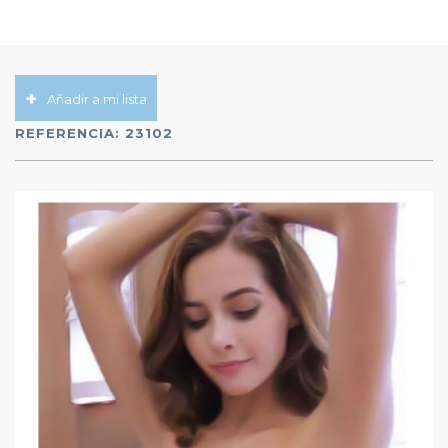
Añadir a mi lista
REFERENCIA:
23102