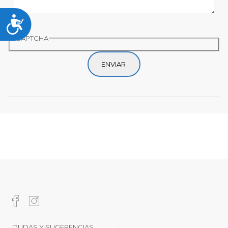
Accesibilidad
CAPTCHA
DUDAS Y SUGERENCIAS