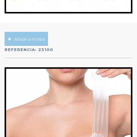
Añadir a mi lista
REFERENCIA:
23100