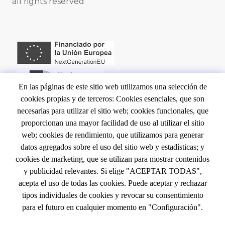
DE
all rights reserved
PÁGINA
En las páginas de este sitio web utilizamos una selección de
cookies propias y de terceros: Cookies esenciales, que son
NAVEGACIÓN
INICIO
necesarias para utilizar el sitio web; cookies funcionales, que
proporcionan una mayor facilidad de uso al utilizar el sitio
CONTACTO
PRINCIPAL
web; cookies de rendimiento, que utilizamos para generar
EVENTOS
datos agregados sobre el uso del sitio web y estadísticas; y
LEGAL
NOTA LEGAL
cookies de marketing, que se utilizan para mostrar contenidos
y publicidad relevantes. Si elige "ACEPTAR TODAS",
POLÍTICA DE COOKIES
acepta el uso de todas las cookies. Puede aceptar y rechazar
TÉRMINOS Y CONDICIONES
tipos individuales de cookies y revocar su consentimiento
para el futuro en cualquier momento en "Configuración".