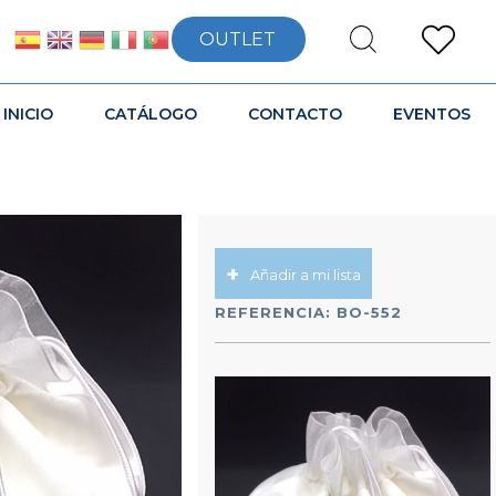
OUTLET
INICIO
CATÁLOGO
CONTACTO
EVENTOS
Añadir a mi lista
REFERENCIA:
BO-552