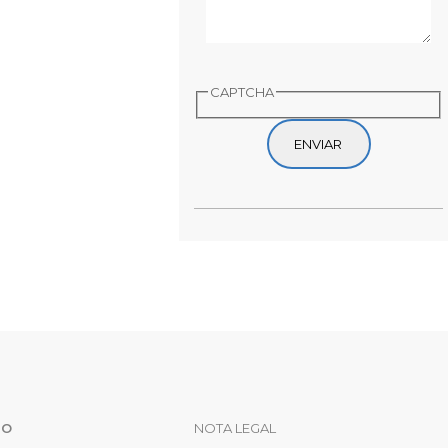
CAPTCHA
AVEGACIÓN
LEGAL
IO
NOTA LEGAL